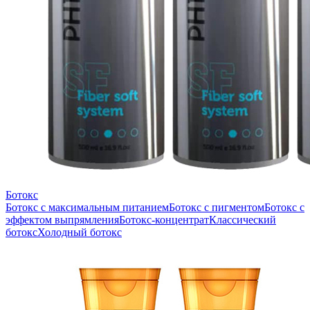
Ботокс
Ботокс с максимальным питанием
Ботокс с пигментом
Ботокс с
эффектом выпрямления
Ботокс-концентрат
Классический
ботокс
Холодный ботокс