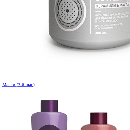
Маски (3-й шаг)