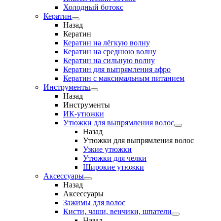
Холодный ботокс
Кератин
Назад
Кератин
Кератин на лёгкую волну
Кератин на среднюю волну
Кератин на сильную волну
Кератин для выпрямления афро
Кератин с максимальным питанием
Инструменты
Назад
Инструменты
ИК-утюжки
Утюжки для выпрямления волос
Назад
Утюжки для выпрямления волос
Узкие утюжки
Утюжки для челки
Широкие утюжки
Аксессуары
Назад
Аксессуары
Зажимы для волос
Кисти, чаши, венчики, шпатели
Назад