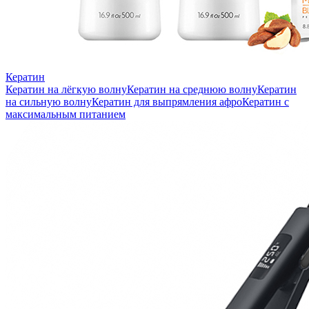
Кератин
Кератин на лёгкую волну
Кератин на среднюю волну
Кератин
на сильную волну
Кератин для выпрямления афро
Кератин с
максимальным питанием