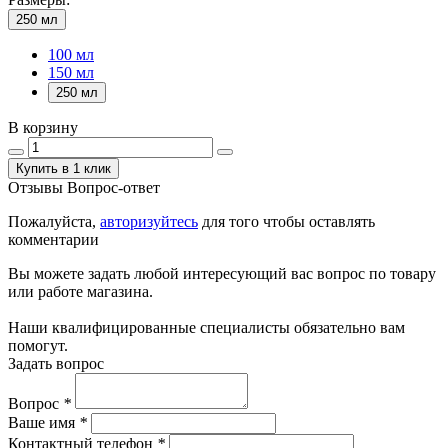
250 мл
100 мл
150 мл
250 мл
В корзину
Купить в 1 клик
Отзывы
Вопрос-ответ
Пожалуйста,
авторизуйтесь
для того чтобы оставлять
комментарии
Вы можете задать любой интересующий вас вопрос по товару
или работе магазина.
Наши квалифицированные специалисты обязательно вам
помогут.
Задать вопрос
Вопрос
*
Ваше имя
*
Контактный телефон
*