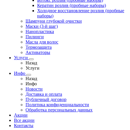
Ботокс розлив (пробные наборы)
Кератин розлив (пробные наборы)
Холодное восстановление розлив (пробные
наборы)
Шампуни глубокой очистки
Маски (3-й шаг)
Нанопластика
Пилинги
Масла для волос
Термозащита
Активаторы
Услуги
Назад
Услуги
Инфо
Назад
Инфо
Новости
Доставка и оплата
Публичный договор
Политика конфиденциальности
Обработка персональных данных
Акции
Все акции
Контакты