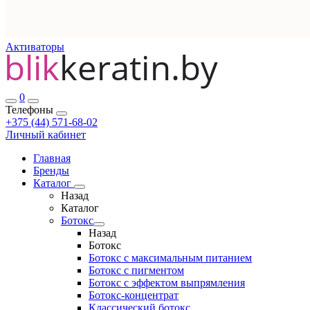
Активаторы
0
Телефоны
+375 (44) 571-68-02
Личный кабинет
Главная
Бренды
Каталог
Назад
Каталог
Ботокс
Назад
Ботокс
Ботокс с максимальным питанием
Ботокс с пигментом
Ботокс с эффектом выпрямления
Ботокс-концентрат
Классический ботокс