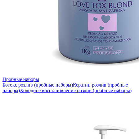
Пробные наборы
Ботокс розлив (пробные наборы)
Кератин розлив (пробные
наборы)
Холодное восстановление розлив (пробные наборы)