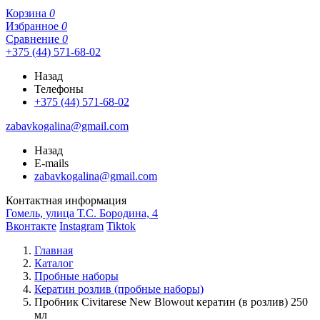
Корзина
0
Избранное
0
Сравнение
0
+375 (44) 571-68-02
Назад
Телефоны
+375 (44) 571-68-02
zabavkogalina@gmail.com
Назад
E-mails
zabavkogalina@gmail.com
Контактная информация
Гомель, улица Т.С. Бородина, 4
Вконтакте
Instagram
Tiktok
Главная
Каталог
Пробные наборы
Кератин розлив (пробные наборы)
Пробник Civitarese New Blowout кератин (в розлив) 250
мл