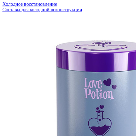
Холодное восстановление
Составы для холодной реконструкции