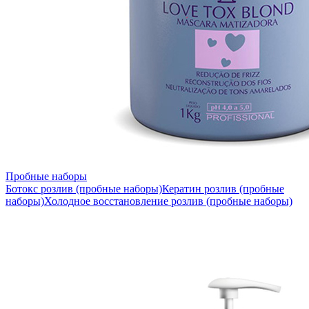
Пробные наборы
Ботокс розлив (пробные наборы)
Кератин розлив (пробные
наборы)
Холодное восстановление розлив (пробные наборы)