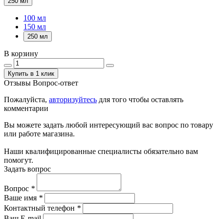
250 мл
100 мл
150 мл
250 мл
В корзину
Купить в 1 клик
Отзывы
Вопрос-ответ
Пожалуйста,
авторизуйтесь
для того чтобы оставлять
комментарии
Вы можете задать любой интересующий вас вопрос по товару
или работе магазина.
Наши квалифицированные специалисты обязательно вам
помогут.
Задать вопрос
Вопрос
*
Ваше имя
*
Контактный телефон
*
Ваш E-mail