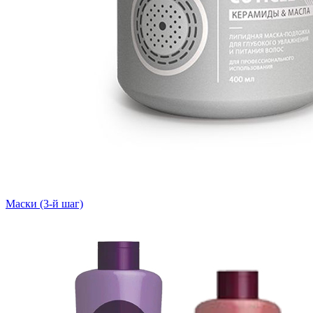
Маски (3-й шаг)