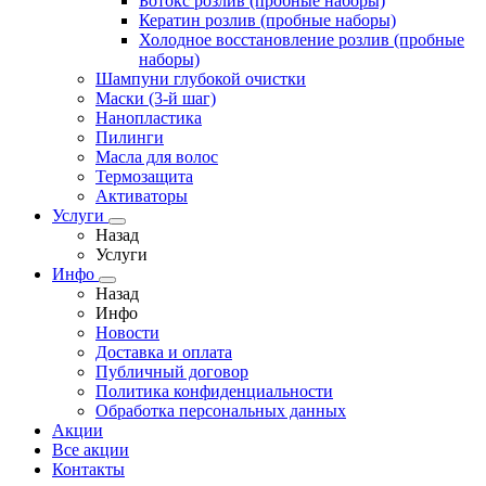
Ботокс розлив (пробные наборы)
Кератин розлив (пробные наборы)
Холодное восстановление розлив (пробные
наборы)
Шампуни глубокой очистки
Маски (3-й шаг)
Нанопластика
Пилинги
Масла для волос
Термозащита
Активаторы
Услуги
Назад
Услуги
Инфо
Назад
Инфо
Новости
Доставка и оплата
Публичный договор
Политика конфиденциальности
Обработка персональных данных
Акции
Все акции
Контакты