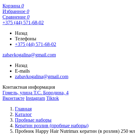
Корзина
0
Избранное
0
Сравнение
0
+375 (44) 571-68-02
Назад
Телефоны
+375 (44) 571-68-02
zabavkogalina@gmail.com
Назад
E-mails
zabavkogalina@gmail.com
Контактная информация
Гомель, улица Т.С. Бородина, 4
Вконтакте
Instagram
Tiktok
Главная
Каталог
Пробные наборы
Кератин розлив (пробные наборы)
Пробник Happy Hair Nutrimax кератин (в розлив) 250 мл