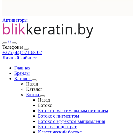
Активаторы
0
Телефоны
+375 (44) 571-68-02
Личный кабинет
Главная
Бренды
Каталог
Назад
Каталог
Ботокс
Назад
Ботокс
Ботокс с максимальным питанием
Ботокс с пигментом
Ботокс с эффектом выпрямления
Ботокс-концентрат
Классический ботокс