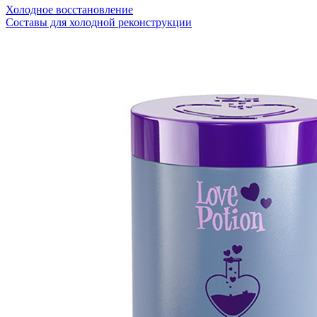
Холодное восстановление
Составы для холодной реконструкции