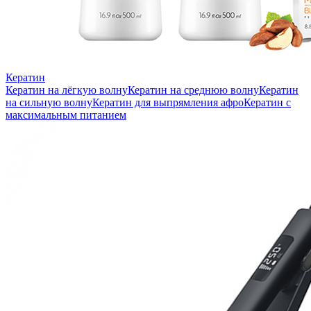
Кератин
Кератин на лёгкую волну
Кератин на среднюю волну
Кератин
на сильную волну
Кератин для выпрямления афро
Кератин с
максимальным питанием