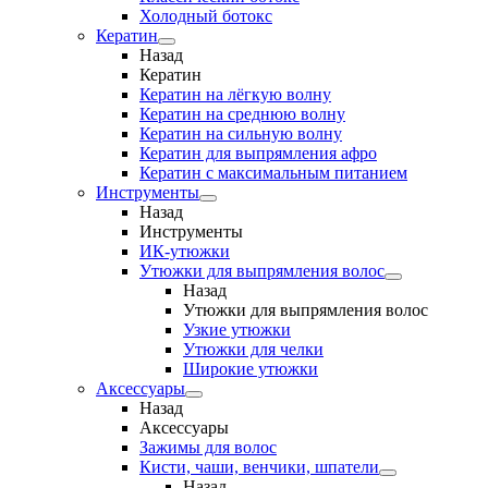
Холодный ботокс
Кератин
Назад
Кератин
Кератин на лёгкую волну
Кератин на среднюю волну
Кератин на сильную волну
Кератин для выпрямления афро
Кератин с максимальным питанием
Инструменты
Назад
Инструменты
ИК-утюжки
Утюжки для выпрямления волос
Назад
Утюжки для выпрямления волос
Узкие утюжки
Утюжки для челки
Широкие утюжки
Аксессуары
Назад
Аксессуары
Зажимы для волос
Кисти, чаши, венчики, шпатели
Назад