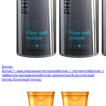
Ботокс
Ботокс с максимальным питанием
Ботокс с пигментом
Ботокс с
эффектом выпрямления
Ботокс-концентрат
Классический
ботокс
Холодный ботокс