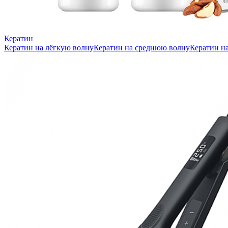
Кератин
Кератин на лёгкую волну
Кератин на среднюю волну
Кератин н