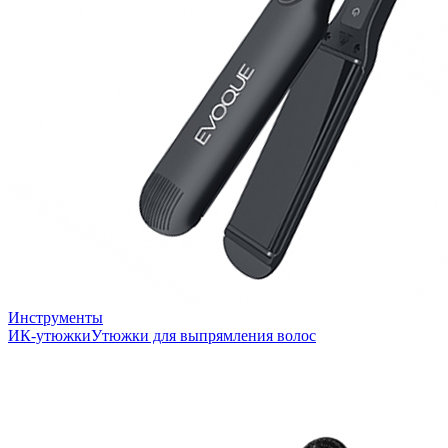
Инструменты
ИК-утюжки
Утюжки для выпрямления волос