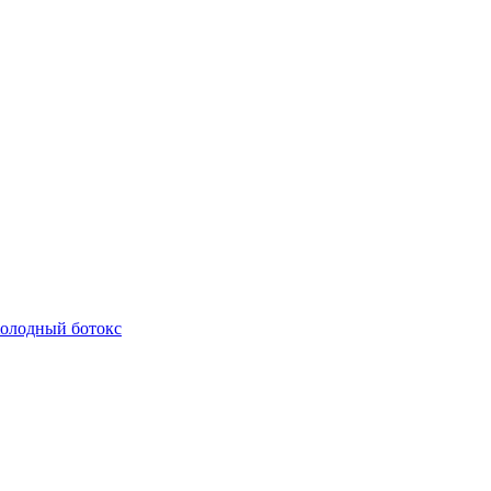
олодный ботокс