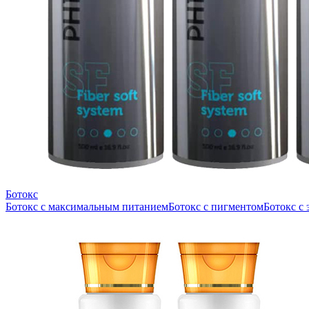
Ботокс
Ботокс с максимальным питанием
Ботокс с пигментом
Ботокс с