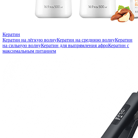
Кератин
Кератин на лёгкую волну
Кератин на среднюю волну
Кератин
на сильную волну
Кератин для выпрямления афро
Кератин с
максимальным питанием