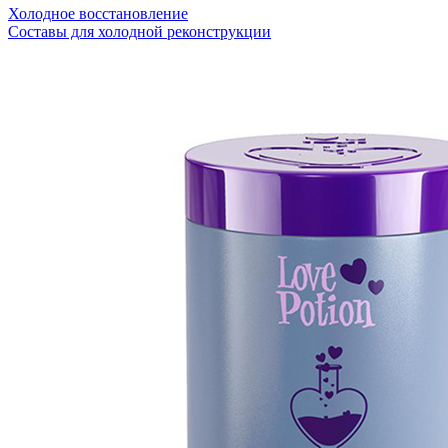
Холодное восстановление
Составы для холодной реконструкции