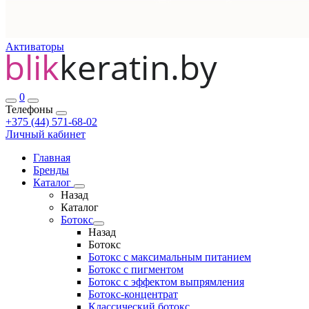
Активаторы
0
Телефоны
+375 (44) 571-68-02
Личный кабинет
Главная
Бренды
Каталог
Назад
Каталог
Ботокс
Назад
Ботокс
Ботокс с максимальным питанием
Ботокс с пигментом
Ботокс с эффектом выпрямления
Ботокс-концентрат
Классический ботокс