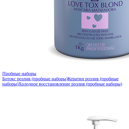
Пробные наборы
Ботокс розлив (пробные наборы)
Кератин розлив (пробные
наборы)
Холодное восстановление розлив (пробные наборы)