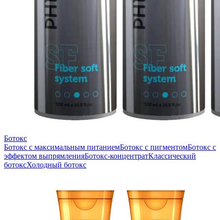
Ботокс
Ботокс с максимальным питанием
Ботокс с пигментом
Ботокс с
эффектом выпрямления
Ботокс-концентрат
Классический
ботокс
Холодный ботокс