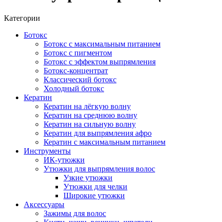
Категории
Ботокс
Ботокс с максимальным питанием
Ботокс с пигментом
Ботокс с эффектом выпрямления
Ботокс-концентрат
Классический ботокс
Холодный ботокс
Кератин
Кератин на лёгкую волну
Кератин на среднюю волну
Кератин на сильную волну
Кератин для выпрямления афро
Кератин с максимальным питанием
Инструменты
ИК-утюжки
Утюжки для выпрямления волос
Узкие утюжки
Утюжки для челки
Широкие утюжки
Аксессуары
Зажимы для волос