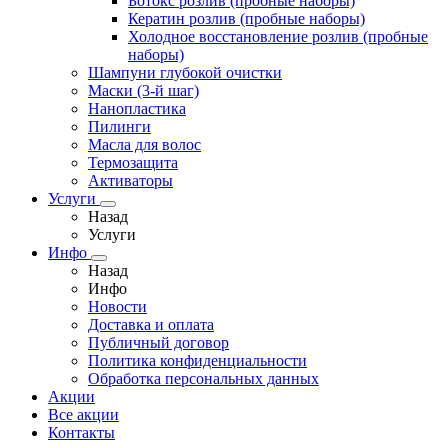
Ботокс розлив (пробные наборы)
Кератин розлив (пробные наборы)
Холодное восстановление розлив (пробные
наборы)
Шампуни глубокой очистки
Маски (3-й шаг)
Нанопластика
Пилинги
Масла для волос
Термозащита
Активаторы
Услуги
Назад
Услуги
Инфо
Назад
Инфо
Новости
Доставка и оплата
Публичный договор
Политика конфиденциальности
Обработка персональных данных
Акции
Все акции
Контакты