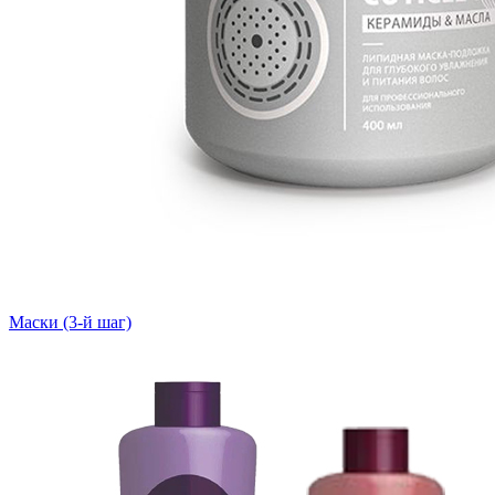
Маски (3-й шаг)