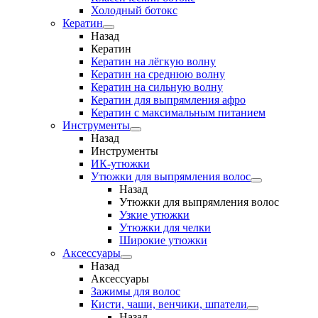
Холодный ботокс
Кератин
Назад
Кератин
Кератин на лёгкую волну
Кератин на среднюю волну
Кератин на сильную волну
Кератин для выпрямления афро
Кератин с максимальным питанием
Инструменты
Назад
Инструменты
ИК-утюжки
Утюжки для выпрямления волос
Назад
Утюжки для выпрямления волос
Узкие утюжки
Утюжки для челки
Широкие утюжки
Аксессуары
Назад
Аксессуары
Зажимы для волос
Кисти, чаши, венчики, шпатели
Назад