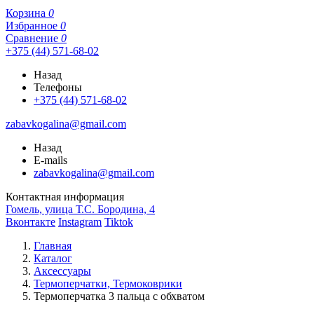
Корзина
0
Избранное
0
Сравнение
0
+375 (44) 571-68-02
Назад
Телефоны
+375 (44) 571-68-02
zabavkogalina@gmail.com
Назад
E-mails
zabavkogalina@gmail.com
Контактная информация
Гомель, улица Т.С. Бородина, 4
Вконтакте
Instagram
Tiktok
Главная
Каталог
Аксессуары
Термоперчатки, Термоковрики
Термоперчатка 3 пальца с обхватом