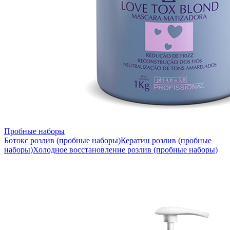
Пробные наборы
Ботокс розлив (пробные наборы)
Кератин розлив (пробные
наборы)
Холодное восстановление розлив (пробные наборы)