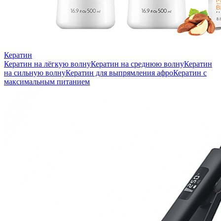
Кератин
Кератин на лёгкую волну
Кератин на среднюю волну
Кератин
на сильную волну
Кератин для выпрямления афро
Кератин с
максимальным питанием