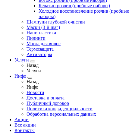
Ботокс розлив (пробные наборы)
Кератин розлив (пробные наборы)
Холодное восстановление розлив (пробные
наборы)
Шампуни глубокой очистки
Маски (3-й шаг)
Нанопластика
Пилинги
Масла для волос
Термозащита
Активаторы
Услуги
Назад
Услуги
Инфо
Назад
Инфо
Новости
Доставка и оплата
Публичный договор
Политика конфиденциальности
Обработка персональных данных
Акции
Все акции
Контакты