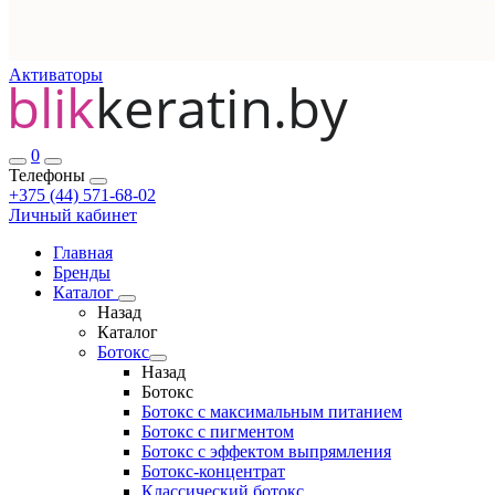
Активаторы
0
Телефоны
+375 (44) 571-68-02
Личный кабинет
Главная
Бренды
Каталог
Назад
Каталог
Ботокс
Назад
Ботокс
Ботокс с максимальным питанием
Ботокс с пигментом
Ботокс с эффектом выпрямления
Ботокс-концентрат
Классический ботокс