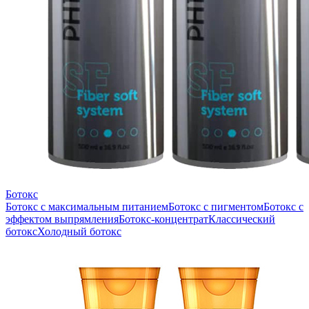
Ботокс
Ботокс с максимальным питанием
Ботокс с пигментом
Ботокс с
эффектом выпрямления
Ботокс-концентрат
Классический
ботокс
Холодный ботокс