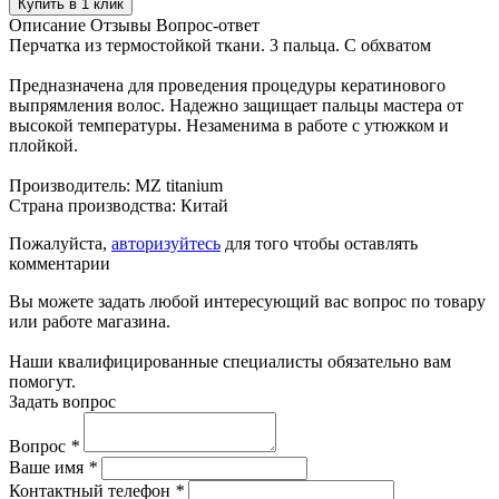
Купить в 1 клик
Описание
Отзывы
Вопрос-ответ
Перчатка из термостойкой ткани. 3 пальца. С обхватом
Предназначена для проведения процедуры кератинового
выпрямления волос. Надежно защищает пальцы мастера от
высокой температуры. Незаменима в работе с утюжком и
плойкой.
Производитель: MZ titanium
Страна производства: Китай
Пожалуйста,
авторизуйтесь
для того чтобы оставлять
комментарии
Вы можете задать любой интересующий вас вопрос по товару
или работе магазина.
Наши квалифицированные специалисты обязательно вам
помогут.
Задать вопрос
Вопрос
*
Ваше имя
*
Контактный телефон
*