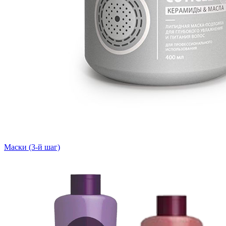
Маски (3-й шаг)