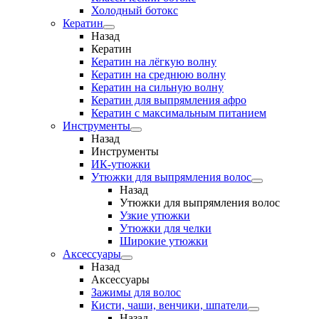
Холодный ботокс
Кератин
Назад
Кератин
Кератин на лёгкую волну
Кератин на среднюю волну
Кератин на сильную волну
Кератин для выпрямления афро
Кератин с максимальным питанием
Инструменты
Назад
Инструменты
ИК-утюжки
Утюжки для выпрямления волос
Назад
Утюжки для выпрямления волос
Узкие утюжки
Утюжки для челки
Широкие утюжки
Аксессуары
Назад
Аксессуары
Зажимы для волос
Кисти, чаши, венчики, шпатели
Назад