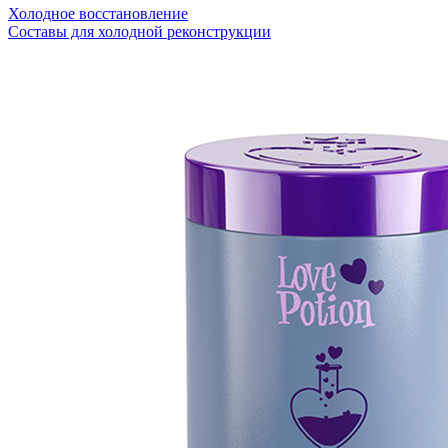
Холодное восстановление
Составы для холодной реконструкции