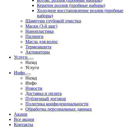
Ботокс розлив (пробные наборы)
Кератин розлив (пробные наборы)
Холодное восстановление розлив (пробные
наборы)
Шампуни глубокой очистки
Маски (3-й шаг)
Нанопластика
Пилинги
Масла для волос
Термозащита
Активаторы
Услуги
Назад
Услуги
Инфо
Назад
Инфо
Новости
Доставка и оплата
Публичный договор
Политика конфиденциальности
Обработка персональных данных
Акции
Все акции
Контакты