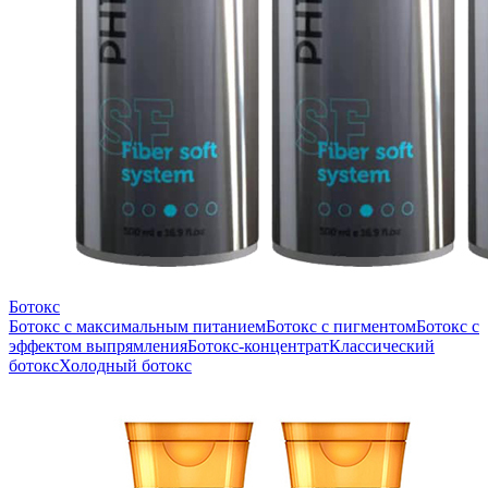
Ботокс
Ботокс с максимальным питанием
Ботокс с пигментом
Ботокс с
эффектом выпрямления
Ботокс-концентрат
Классический
ботокс
Холодный ботокс