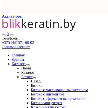
Активаторы
0
Телефоны
+375 (44) 571-68-02
Личный кабинет
Главная
Бренды
Каталог
Назад
Каталог
Ботокс
Назад
Ботокс
Ботокс с максимальным питанием
Ботокс с пигментом
Ботокс с эффектом выпрямления
Ботокс-концентрат
Классический ботокс