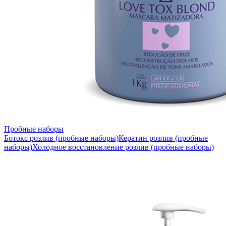
Пробные наборы
Ботокс розлив (пробные наборы)
Кератин розлив (пробные
наборы)
Холодное восстановление розлив (пробные наборы)