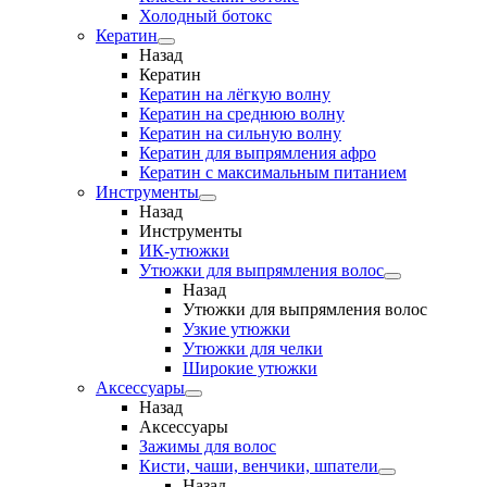
Холодный ботокс
Кератин
Назад
Кератин
Кератин на лёгкую волну
Кератин на среднюю волну
Кератин на сильную волну
Кератин для выпрямления афро
Кератин с максимальным питанием
Инструменты
Назад
Инструменты
ИК-утюжки
Утюжки для выпрямления волос
Назад
Утюжки для выпрямления волос
Узкие утюжки
Утюжки для челки
Широкие утюжки
Аксессуары
Назад
Аксессуары
Зажимы для волос
Кисти, чаши, венчики, шпатели
Назад