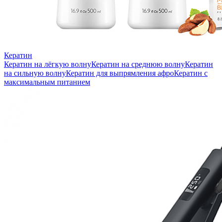
Кератин
Кератин на лёгкую волну
Кератин на среднюю волну
Кератин
на сильную волну
Кератин для выпрямления афро
Кератин с
максимальным питанием