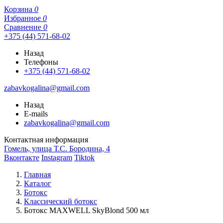
Корзина
0
Избранное
0
Сравнение
0
+375 (44) 571-68-02
Назад
Телефоны
+375 (44) 571-68-02
zabavkogalina@gmail.com
Назад
E-mails
zabavkogalina@gmail.com
Контактная информация
Гомель, улица Т.С. Бородина, 4
Вконтакте
Instagram
Tiktok
Главная
Каталог
Ботокс
Классический ботокс
Ботокс MAXWELL SkyBlond 500 мл