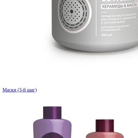
Маски (3-й шаг)