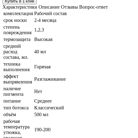
Купить в 1 клик
Характеристики
Описание
Отзывы
Вопрос-ответ
комплектация
Рабочий состав
срок носки
2-4 месяца
степень
1,2,3
повреждения
термозащита
Высокая
средний
расход
40 мл
состава, мл.
техника
Горячая
выполнения
эффект
Разглаживание
выпрямления
наличие
Нет
пигмента
питание
Среднее
тип ботокса
Клаcсический
объём
500 мл
рабочая
температура
190-200
утюжка,
градусов