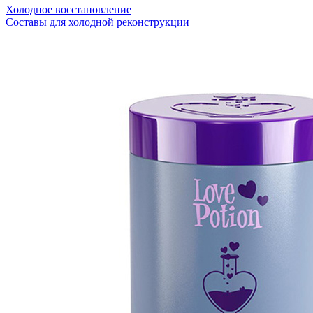
Холодное восстановление
Составы для холодной реконструкции