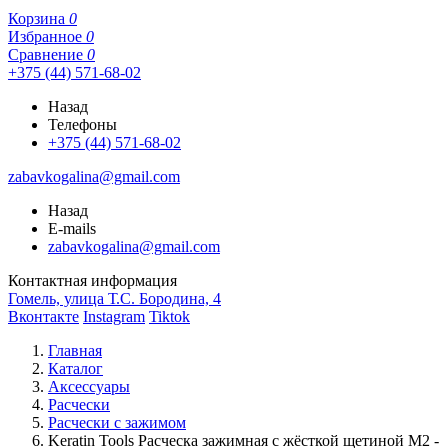
Корзина
0
Избранное
0
Сравнение
0
+375 (44) 571-68-02
Назад
Телефоны
+375 (44) 571-68-02
zabavkogalina@gmail.com
Назад
E-mails
zabavkogalina@gmail.com
Контактная информация
Гомель, улица Т.С. Бородина, 4
Вконтакте
Instagram
Tiktok
Главная
Каталог
Аксессуары
Расчески
Расчески с зажимом
Keratin Tools Расческа зажимная с жёсткой щетиной М2 -