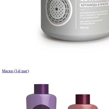
Маски (3-й шаг)