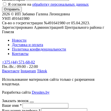
Я согласен на
обработку персональных данных
Отправить
2026 © ИП Забавко Галина Леонидовна
УНП 491641980
Св-во о госрегистрации №491641980 от 05.04.2023.
Зарегистрировано Администрацией Центрального района г
Гомеля
Новости
Доставка и оплата
Политика конфиденциальности
Контакты
+375 (44) 571-68-02
Пн.-Вс.: 09:00 - 22:00
Вконтакте
Instagram
Tiktok
Использование материалов сайта только с разрешения
владельца.
Разработка сайта
Dessites.by
Заказать звонок
Ваше имя
*
Ваш номер телефона
*