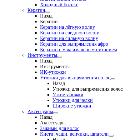
Холодный ботокс
Кератин
Назад
Кератин
Кератин на лёгкую волну
Кератин на среднюю волну
Кератин на сильную волну
Кератин для выпрямления афро
Кератин с максимальным питанием
Инструменты
Назад
Инструменты
ИК-утюжки
Утюжки для выпрямления волос
Назад
Утюжки для выпрямления волос
Узкие утюжки
Утюжки для челки
Широкие утюжки
Аксессуары
Назад
Аксессуары
Зажимы для волос
Кисти, чаши, венчики, шпатели
Назад