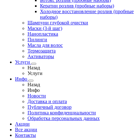
Ботокс розлив (пробные наборы)
Кератин розлив (пробные наборы)
Холодное восстановление розлив (пробные
наборы)
Шампуни глубокой очистки
Маски (3-й шаг)
Нанопластика
Пилинги
Масла для волос
Термозащита
Активаторы
Услуги
Назад
Услуги
Инфо
Назад
Инфо
Новости
Доставка и оплата
Публичный договор
Политика конфиденциальности
Обработка персональных данных
Акции
Все акции
Контакты