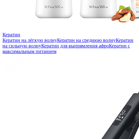
Кератин
Кератин на лёгкую волну
Кератин на среднюю волну
Кератин
на сильную волну
Кератин для выпрямления афро
Кератин с
максимальным питанием