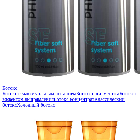
Ботокс
Ботокс с максимальным питанием
Ботокс с пигментом
Ботокс с
эффектом выпрямления
Ботокс-концентрат
Классический
ботокс
Холодный ботокс