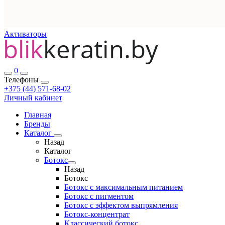
Активаторы
0
Телефоны
+375 (44) 571-68-02
Личный кабинет
Главная
Бренды
Каталог
Назад
Каталог
Ботокс
Назад
Ботокс
Ботокс с максимальным питанием
Ботокс с пигментом
Ботокс с эффектом выпрямления
Ботокс-концентрат
Классический ботокс