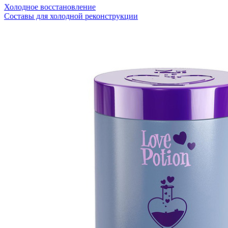
Холодное восстановление
Составы для холодной реконструкции