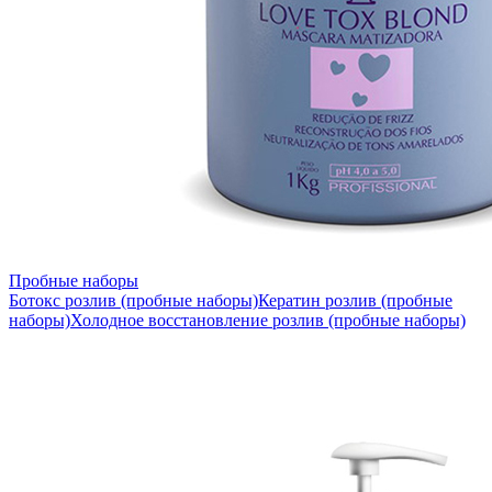
Пробные наборы
Ботокс розлив (пробные наборы)
Кератин розлив (пробные
наборы)
Холодное восстановление розлив (пробные наборы)