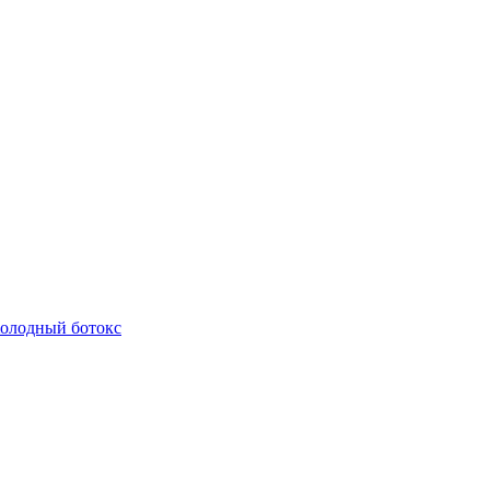
олодный ботокс