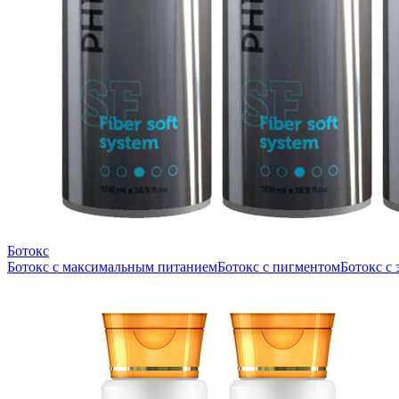
Ботокс
Ботокс с максимальным питанием
Ботокс с пигментом
Ботокс с