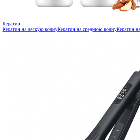
Кератин
Кератин на лёгкую волну
Кератин на среднюю волну
Кератин н