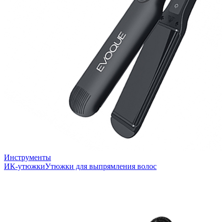
Инструменты
ИК-утюжки
Утюжки для выпрямления волос