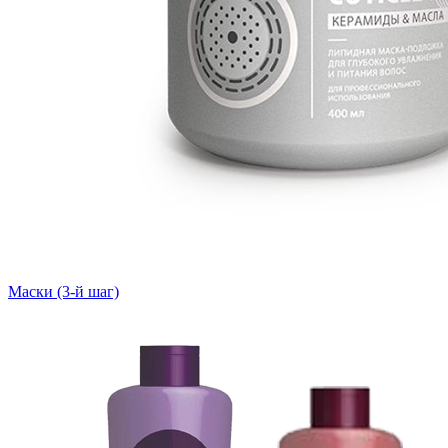
Маски (3-й шаг)