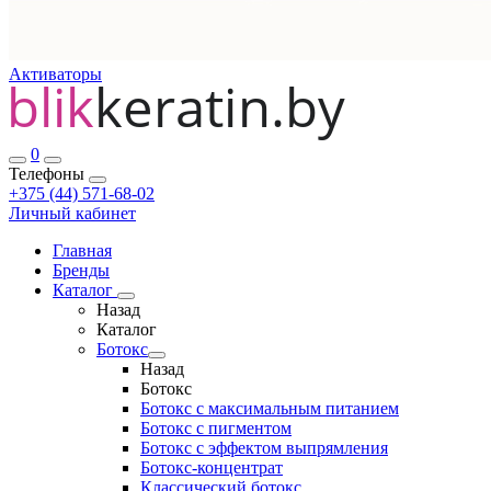
Активаторы
0
Телефоны
+375 (44) 571-68-02
Личный кабинет
Главная
Бренды
Каталог
Назад
Каталог
Ботокс
Назад
Ботокс
Ботокс с максимальным питанием
Ботокс с пигментом
Ботокс с эффектом выпрямления
Ботокс-концентрат
Классический ботокс