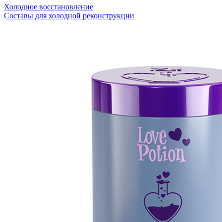
Холодное восстановление
Составы для холодной реконструкции