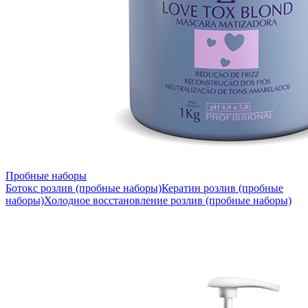
Пробные наборы
Ботокс розлив (пробные наборы)
Кератин розлив (пробные
наборы)
Холодное восстановление розлив (пробные наборы)