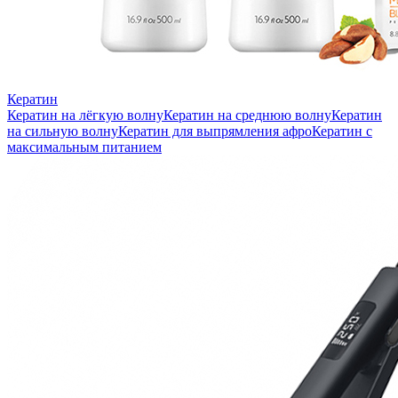
Кератин
Кератин на лёгкую волну
Кератин на среднюю волну
Кератин
на сильную волну
Кератин для выпрямления афро
Кератин с
максимальным питанием