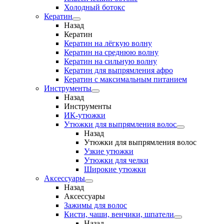
Холодный ботокс
Кератин
Назад
Кератин
Кератин на лёгкую волну
Кератин на среднюю волну
Кератин на сильную волну
Кератин для выпрямления афро
Кератин с максимальным питанием
Инструменты
Назад
Инструменты
ИК-утюжки
Утюжки для выпрямления волос
Назад
Утюжки для выпрямления волос
Узкие утюжки
Утюжки для челки
Широкие утюжки
Аксессуары
Назад
Аксессуары
Зажимы для волос
Кисти, чаши, венчики, шпатели
Назад