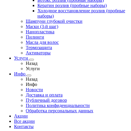
Ботокс розлив (пробные наборы)
Кератин розлив (пробные наборы)
Холодное восстановление розлив (пробные
наборы)
Шампуни глубокой очистки
Маски (3-й шаг)
Нанопластика
Пилинги
Масла для волос
Термозащита
Активаторы
Услуги
Назад
Услуги
Инфо
Назад
Инфо
Новости
Доставка и оплата
Публичный договор
Политика конфиденциальности
Обработка персональных данных
Акции
Все акции
Контакты