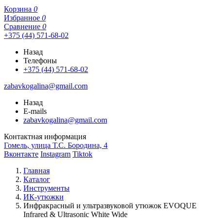
Корзина
0
Избранное
0
Сравнение
0
+375 (44) 571-68-02
Назад
Телефоны
+375 (44) 571-68-02
zabavkogalina@gmail.com
Назад
E-mails
zabavkogalina@gmail.com
Контактная информация
Гомель, улица Т.С. Бородина, 4
Вконтакте
Instagram
Tiktok
Главная
Каталог
Инструменты
ИК-утюжки
Инфракрасный и ультразвуковой утюжок EVOQUE
Infrared & Ultrasonic White Wide