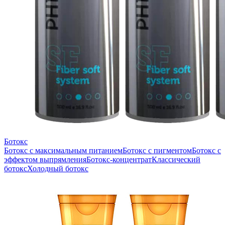
Ботокс
Ботокс с максимальным питанием
Ботокс с пигментом
Ботокс с
эффектом выпрямления
Ботокс-концентрат
Классический
ботокс
Холодный ботокс