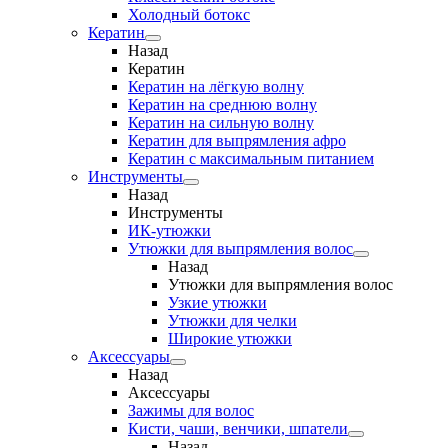
Холодный ботокс
Кератин
Назад
Кератин
Кератин на лёгкую волну
Кератин на среднюю волну
Кератин на сильную волну
Кератин для выпрямления афро
Кератин с максимальным питанием
Инструменты
Назад
Инструменты
ИК-утюжки
Утюжки для выпрямления волос
Назад
Утюжки для выпрямления волос
Узкие утюжки
Утюжки для челки
Широкие утюжки
Аксессуары
Назад
Аксессуары
Зажимы для волос
Кисти, чаши, венчики, шпатели
Назад