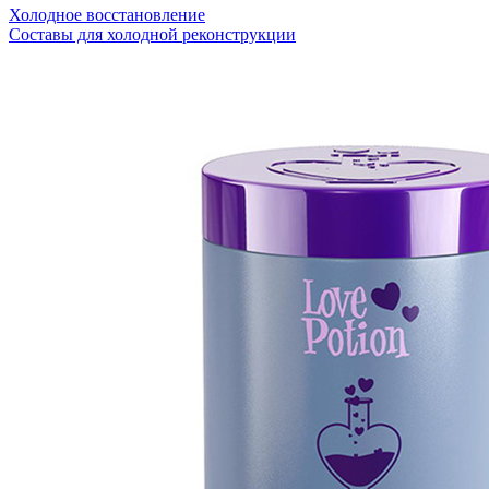
Холодное восстановление
Составы для холодной реконструкции