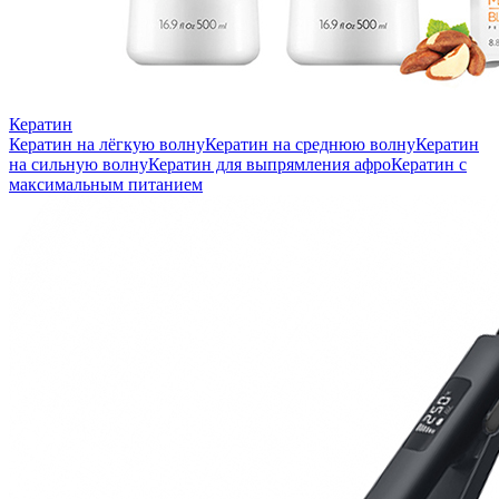
Кератин
Кератин на лёгкую волну
Кератин на среднюю волну
Кератин
на сильную волну
Кератин для выпрямления афро
Кератин с
максимальным питанием