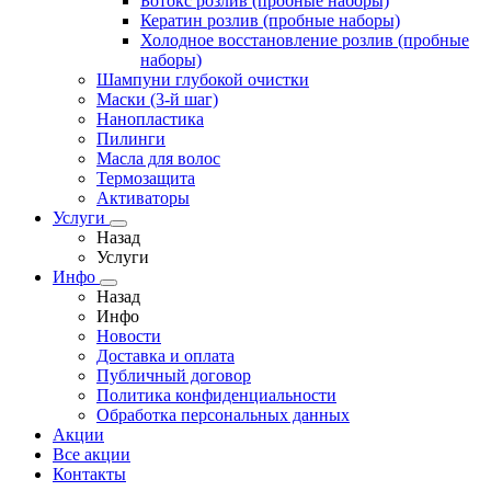
Ботокс розлив (пробные наборы)
Кератин розлив (пробные наборы)
Холодное восстановление розлив (пробные
наборы)
Шампуни глубокой очистки
Маски (3-й шаг)
Нанопластика
Пилинги
Масла для волос
Термозащита
Активаторы
Услуги
Назад
Услуги
Инфо
Назад
Инфо
Новости
Доставка и оплата
Публичный договор
Политика конфиденциальности
Обработка персональных данных
Акции
Все акции
Контакты