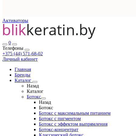
Активаторы
0
Телефоны
+375 (44) 571-68-02
Личный кабинет
Главная
Бренды
Каталог
Назад
Каталог
Ботокс
Назад
Ботокс
Ботокс с максимальным питанием
Ботокс с пигментом
Ботокс с эффектом выпрямления
Ботокс-концентрат
Классический ботокс