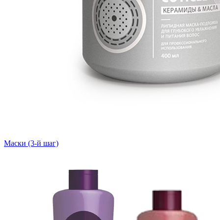
Маски (3-й шаг)