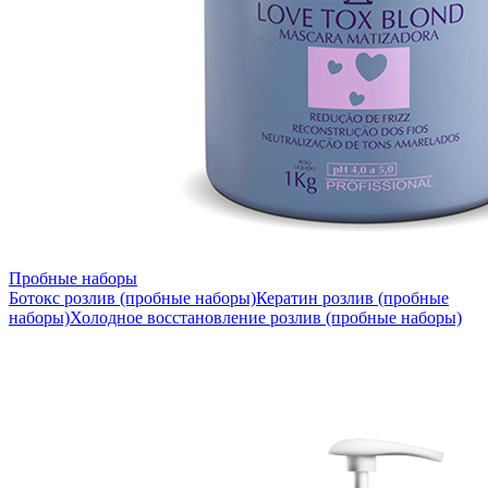
Пробные наборы
Ботокс розлив (пробные наборы)
Кератин розлив (пробные
наборы)
Холодное восстановление розлив (пробные наборы)