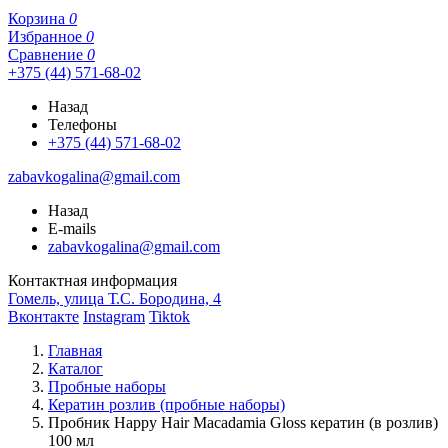
Корзина
0
Избранное
0
Сравнение
0
+375 (44) 571-68-02
Назад
Телефоны
+375 (44) 571-68-02
zabavkogalina@gmail.com
Назад
E-mails
zabavkogalina@gmail.com
Контактная информация
Гомель, улица Т.С. Бородина, 4
Вконтакте
Instagram
Tiktok
Главная
Каталог
Пробные наборы
Кератин розлив (пробные наборы)
Пробник Happy Hair Macadamia Gloss кератин (в розлив)
100 мл