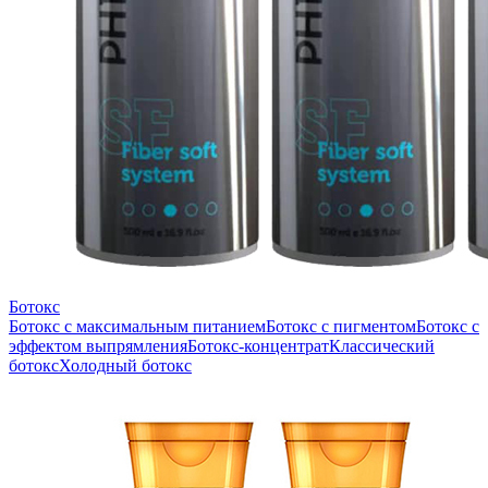
Ботокс
Ботокс с максимальным питанием
Ботокс с пигментом
Ботокс с
эффектом выпрямления
Ботокс-концентрат
Классический
ботокс
Холодный ботокс