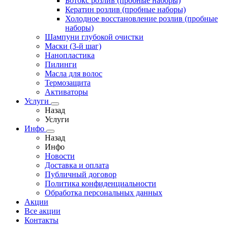
Ботокс розлив (пробные наборы)
Кератин розлив (пробные наборы)
Холодное восстановление розлив (пробные
наборы)
Шампуни глубокой очистки
Маски (3-й шаг)
Нанопластика
Пилинги
Масла для волос
Термозащита
Активаторы
Услуги
Назад
Услуги
Инфо
Назад
Инфо
Новости
Доставка и оплата
Публичный договор
Политика конфиденциальности
Обработка персональных данных
Акции
Все акции
Контакты