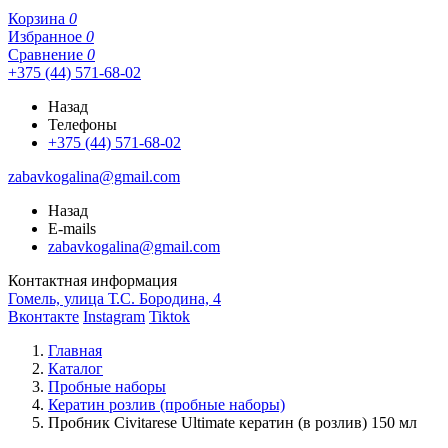
Корзина
0
Избранное
0
Сравнение
0
+375 (44) 571-68-02
Назад
Телефоны
+375 (44) 571-68-02
zabavkogalina@gmail.com
Назад
E-mails
zabavkogalina@gmail.com
Контактная информация
Гомель, улица Т.С. Бородина, 4
Вконтакте
Instagram
Tiktok
Главная
Каталог
Пробные наборы
Кератин розлив (пробные наборы)
Пробник Civitarese Ultimate кератин (в розлив) 150 мл