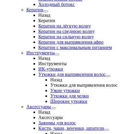
Холодный ботокс
Кератин
Назад
Кератин
Кератин на лёгкую волну
Кератин на среднюю волну
Кератин на сильную волну
Кератин для выпрямления афро
Кератин с максимальным питанием
Инструменты
Назад
Инструменты
ИК-утюжки
Утюжки для выпрямления волос
Назад
Утюжки для выпрямления волос
Узкие утюжки
Утюжки для челки
Широкие утюжки
Аксессуары
Назад
Аксессуары
Зажимы для волос
Кисти, чаши, венчики, шпатели
Назад