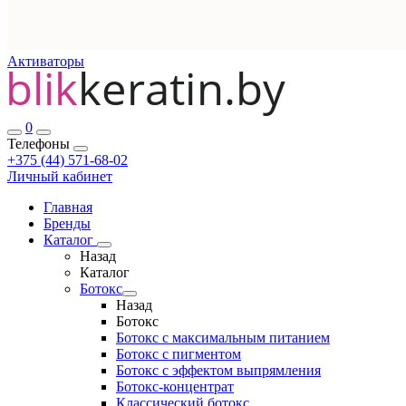
Активаторы
0
Телефоны
+375 (44) 571-68-02
Личный кабинет
Главная
Бренды
Каталог
Назад
Каталог
Ботокс
Назад
Ботокс
Ботокс с максимальным питанием
Ботокс с пигментом
Ботокс с эффектом выпрямления
Ботокс-концентрат
Классический ботокс