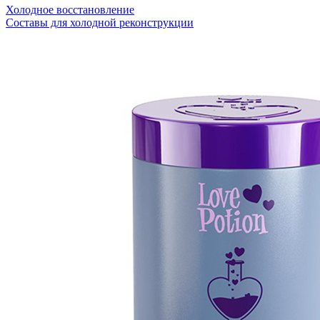
Холодное восстановление
Составы для холодной реконструкции