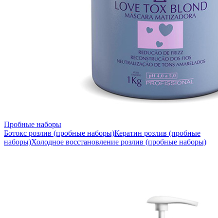
Пробные наборы
Ботокс розлив (пробные наборы)
Кератин розлив (пробные
наборы)
Холодное восстановление розлив (пробные наборы)