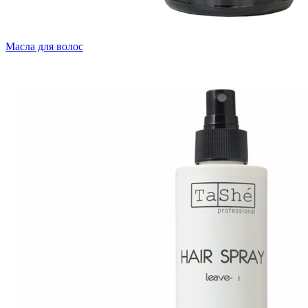
Масла для волос