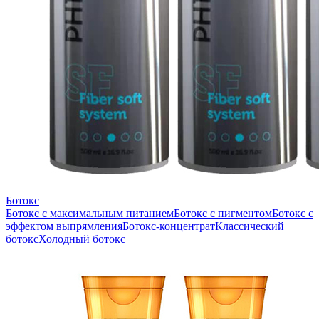
Ботокс
Ботокс с максимальным питанием
Ботокс с пигментом
Ботокс с
эффектом выпрямления
Ботокс-концентрат
Классический
ботокс
Холодный ботокс