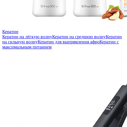
Кератин
Кератин на лёгкую волну
Кератин на среднюю волну
Кератин
на сильную волну
Кератин для выпрямления афро
Кератин с
максимальным питанием