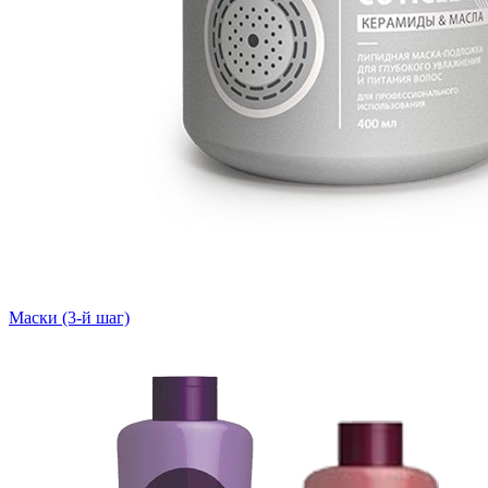
Маски (3-й шаг)