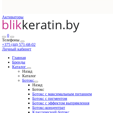
Активаторы
0
Телефоны
+375 (44) 571-68-02
Личный кабинет
Главная
Бренды
Каталог
Назад
Каталог
Ботокс
Назад
Ботокс
Ботокс с максимальным питанием
Ботокс с пигментом
Ботокс с эффектом выпрямления
Ботокс-концентрат
Классический ботокс