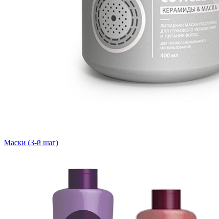
Маски (3-й шаг)