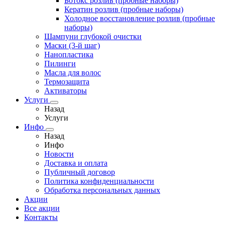
Ботокс розлив (пробные наборы)
Кератин розлив (пробные наборы)
Холодное восстановление розлив (пробные
наборы)
Шампуни глубокой очистки
Маски (3-й шаг)
Нанопластика
Пилинги
Масла для волос
Термозащита
Активаторы
Услуги
Назад
Услуги
Инфо
Назад
Инфо
Новости
Доставка и оплата
Публичный договор
Политика конфиденциальности
Обработка персональных данных
Акции
Все акции
Контакты