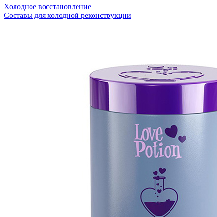
Холодное восстановление
Составы для холодной реконструкции