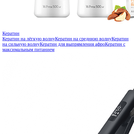
Кератин
Кератин на лёгкую волну
Кератин на среднюю волну
Кератин
на сильную волну
Кератин для выпрямления афро
Кератин с
максимальным питанием