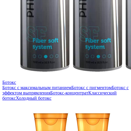
Ботокс
Ботокс с максимальным питанием
Ботокс с пигментом
Ботокс с
эффектом выпрямления
Ботокс-концентрат
Классический
ботокс
Холодный ботокс