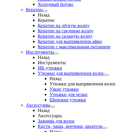
Холодный ботокс
Кератин
Назад
Кератин
Кератин на лёгкую волну
Кератин на среднюю волну
Кератин на сильную волну
Кератин для выпрямления афро
Кератин с максимальным питанием
Инструменты
Назад
Инструменты
ИК-утюжки
Утюжки для выпрямления волос
Назад
Утюжки для выпрямления волос
Узкие утюжки
Утюжки для челки
Широкие утюжки
Аксессуары
Назад
Аксессуары
Зажимы для волос
Кисти, чаши, венчики, шпатели
Назад