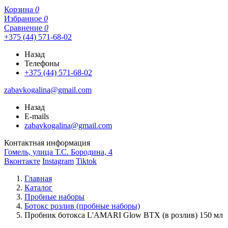
Корзина
0
Избранное
0
Сравнение
0
+375 (44) 571-68-02
Назад
Телефоны
+375 (44) 571-68-02
zabavkogalina@gmail.com
Назад
E-mails
zabavkogalina@gmail.com
Контактная информация
Гомель, улица Т.С. Бородина, 4
Вконтакте
Instagram
Tiktok
Главная
Каталог
Пробные наборы
Ботокс розлив (пробные наборы)
Пробник ботокса L'AMARI Glow BTX (в розлив) 150 мл