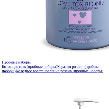
Пробные наборы
Ботокс розлив (пробные наборы)
Кератин розлив (пробные
наборы)
Холодное восстановление розлив (пробные наборы)