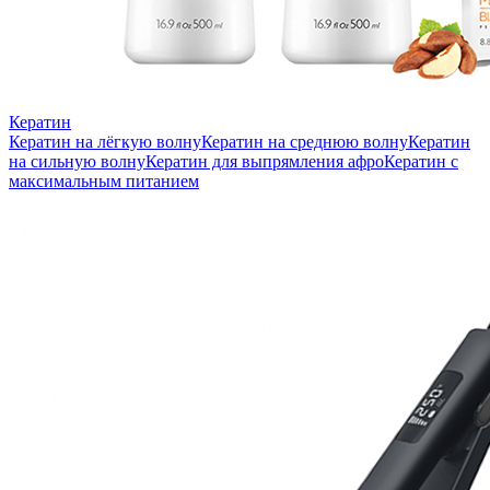
Кератин
Кератин на лёгкую волну
Кератин на среднюю волну
Кератин
на сильную волну
Кератин для выпрямления афро
Кератин с
максимальным питанием