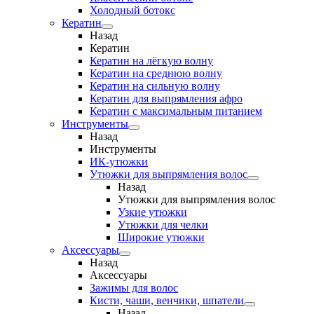
Холодный ботокс
Кератин
Назад
Кератин
Кератин на лёгкую волну
Кератин на среднюю волну
Кератин на сильную волну
Кератин для выпрямления афро
Кератин с максимальным питанием
Инструменты
Назад
Инструменты
ИК-утюжки
Утюжки для выпрямления волос
Назад
Утюжки для выпрямления волос
Узкие утюжки
Утюжки для челки
Широкие утюжки
Аксессуары
Назад
Аксессуары
Зажимы для волос
Кисти, чаши, венчики, шпатели
Назад