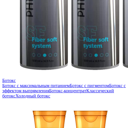
Ботокс
Ботокс с максимальным питанием
Ботокс с пигментом
Ботокс с
эффектом выпрямления
Ботокс-концентрат
Классический
ботокс
Холодный ботокс