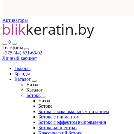
Активаторы
0
Телефоны
+375 (44) 571-68-02
Личный кабинет
Главная
Бренды
Каталог
Назад
Каталог
Ботокс
Назад
Ботокс
Ботокс с максимальным питанием
Ботокс с пигментом
Ботокс с эффектом выпрямления
Ботокс-концентрат
Классический ботокс