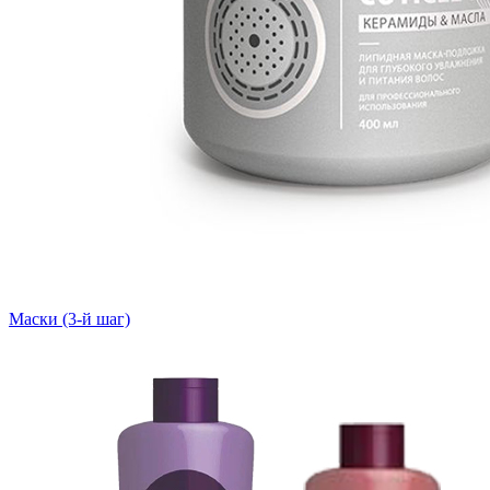
Маски (3-й шаг)