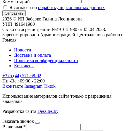
Комментарий
Я согласен на
обработку персональных данных
Отправить
2026 © ИП Забавко Галина Леонидовна
УНП 491641980
Св-во о госрегистрации №491641980 от 05.04.2023.
Зарегистрировано Администрацией Центрального района г
Гомеля
Новости
Доставка и оплата
Политика конфиденциальности
Контакты
+375 (44) 571-68-02
Пн.-Вс.: 09:00 - 22:00
Вконтакте
Instagram
Tiktok
Использование материалов сайта только с разрешения
владельца.
Разработка сайта
Dessites.by
Заказать звонок
Ваше имя
*