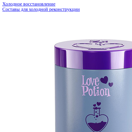
Холодное восстановление
Составы для холодной реконструкции