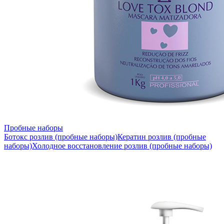
Пробные наборы
Ботокс розлив (пробные наборы)
Кератин розлив (пробные
наборы)
Холодное восстановление розлив (пробные наборы)