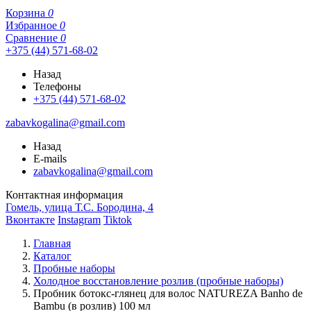
Корзина
0
Избранное
0
Сравнение
0
+375 (44) 571-68-02
Назад
Телефоны
+375 (44) 571-68-02
zabavkogalina@gmail.com
Назад
E-mails
zabavkogalina@gmail.com
Контактная информация
Гомель, улица Т.С. Бородина, 4
Вконтакте
Instagram
Tiktok
Главная
Каталог
Пробные наборы
Холодное восстановление розлив (пробные наборы)
Пробник ботокс-глянец для волос NATUREZA Banho de
Bambu (в розлив) 100 мл