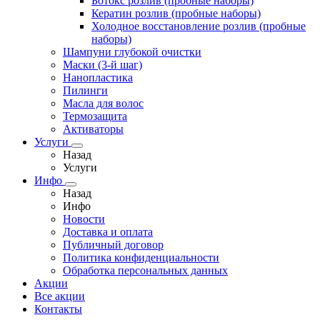
Ботокс розлив (пробные наборы)
Кератин розлив (пробные наборы)
Холодное восстановление розлив (пробные
наборы)
Шампуни глубокой очистки
Маски (3-й шаг)
Нанопластика
Пилинги
Масла для волос
Термозащита
Активаторы
Услуги
Назад
Услуги
Инфо
Назад
Инфо
Новости
Доставка и оплата
Публичный договор
Политика конфиденциальности
Обработка персональных данных
Акции
Все акции
Контакты