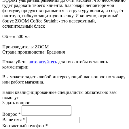
Эффект ультра-выпрямления до 6-ти месяцев, что несомненно
будет радовать твоего клиента. Благодаря неповторимой
формуле, продукт встраивается в структуру волоса, и создаёт
плотную, гибкую защитную пленку. И конечно, огромный
бонус ZOOM Coffee Straight - это невероятный,
ослепительный блеск
Объем 500 мл
Производитель: ZOOM
Страна производства: Бразилия
Пожалуйста,
авторизуйтесь
для того чтобы оставлять
комментарии
Вы можете задать любой интересующий вас вопрос по товару
или работе магазина.
Наши квалифицированные специалисты обязательно вам
помогут.
Задать вопрос
Вопрос
*
Ваше имя
*
Контактный телефон
*