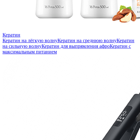
Кератин
Кератин на лёгкую волну
Кератин на среднюю волну
Кератин
на сильную волну
Кератин для выпрямления афро
Кератин с
максимальным питанием