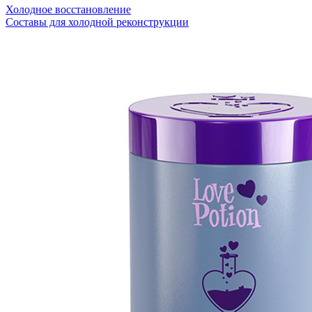
Холодное восстановление
Составы для холодной реконструкции