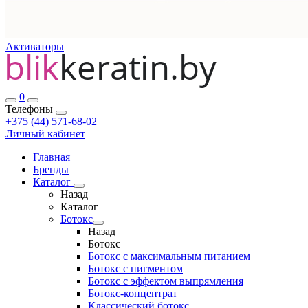
Активаторы
0
Телефоны
+375 (44) 571-68-02
Личный кабинет
Главная
Бренды
Каталог
Назад
Каталог
Ботокс
Назад
Ботокс
Ботокс с максимальным питанием
Ботокс с пигментом
Ботокс с эффектом выпрямления
Ботокс-концентрат
Классический ботокс