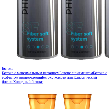
Ботокс
Ботокс с максимальным питанием
Ботокс с пигментом
Ботокс с
эффектом выпрямления
Ботокс-концентрат
Классический
ботокс
Холодный ботокс