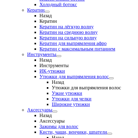
Холодный ботокс
Кератин
Назад
Кератин
Кератин на лёгкую волну
Кератин на среднюю волну
Кератин на сильную волну
Кератин для выпрямления афро
Кератин с максимальным питанием
Инструменты
Назад
Инструменты
ИК-утюжки
Утюжки для выпрямления волос
Назад
Утюжки для выпрямления волос
Узкие утюжки
Утюжки для челки
Широкие утюжки
Аксессуары
Назад
Аксессуары
Зажимы для волос
Кисти, чаши, венчики, шпатели
Назад