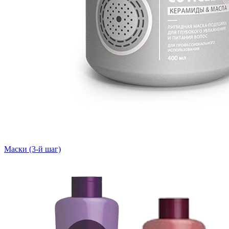
Маски (3-й шаг)