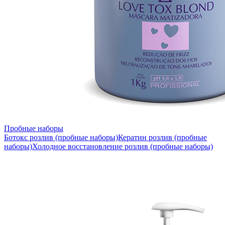
Пробные наборы
Ботокс розлив (пробные наборы)
Кератин розлив (пробные
наборы)
Холодное восстановление розлив (пробные наборы)