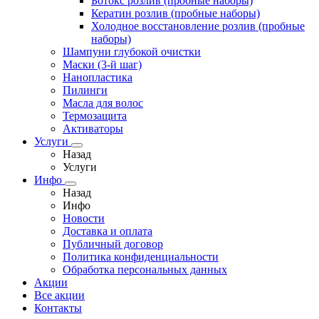
Ботокс розлив (пробные наборы)
Кератин розлив (пробные наборы)
Холодное восстановление розлив (пробные
наборы)
Шампуни глубокой очистки
Маски (3-й шаг)
Нанопластика
Пилинги
Масла для волос
Термозащита
Активаторы
Услуги
Назад
Услуги
Инфо
Назад
Инфо
Новости
Доставка и оплата
Публичный договор
Политика конфиденциальности
Обработка персональных данных
Акции
Все акции
Контакты