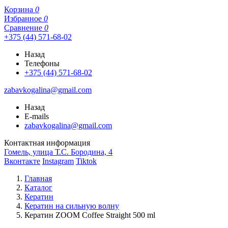
Корзина
0
Избранное
0
Сравнение
0
+375 (44) 571-68-02
Назад
Телефоны
+375 (44) 571-68-02
zabavkogalina@gmail.com
Назад
E-mails
zabavkogalina@gmail.com
Контактная информация
Гомель, улица Т.С. Бородина, 4
Вконтакте
Instagram
Tiktok
Главная
Каталог
Кератин
Кератин на сильную волну
Кератин ZOOM Coffee Straight 500 ml