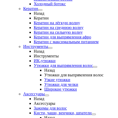
Холодный ботокс
Кератин
Назад
Кератин
Кератин на лёгкую волну
Кератин на среднюю волну
Кератин на сильную волну
Кератин для выпрямления афро
Кератин с максимальным питанием
Инструменты
Назад
Инструменты
ИК-утюжки
Утюжки для выпрямления волос
Назад
Утюжки для выпрямления волос
Узкие утюжки
Утюжки для челки
Широкие утюжки
Аксессуары
Назад
Аксессуары
Зажимы для волос
Кисти, чаши, венчики, шпатели
Назад