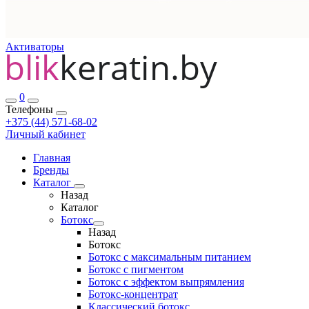
Активаторы
0
Телефоны
+375 (44) 571-68-02
Личный кабинет
Главная
Бренды
Каталог
Назад
Каталог
Ботокс
Назад
Ботокс
Ботокс с максимальным питанием
Ботокс с пигментом
Ботокс с эффектом выпрямления
Ботокс-концентрат
Классический ботокс