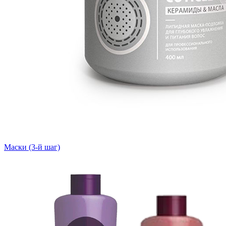
Маски (3-й шаг)