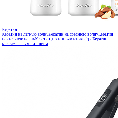
Кератин
Кератин на лёгкую волну
Кератин на среднюю волну
Кератин
на сильную волну
Кератин для выпрямления афро
Кератин с
максимальным питанием