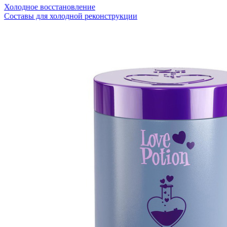
Холодное восстановление
Составы для холодной реконструкции