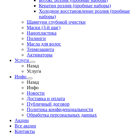
Ботокс розлив (пробные наборы)
Кератин розлив (пробные наборы)
Холодное восстановление розлив (пробные
наборы)
Шампуни глубокой очистки
Маски (3-й шаг)
Нанопластика
Пилинги
Масла для волос
Термозащита
Активаторы
Услуги
Назад
Услуги
Инфо
Назад
Инфо
Новости
Доставка и оплата
Публичный договор
Политика конфиденциальности
Обработка персональных данных
Акции
Все акции
Контакты