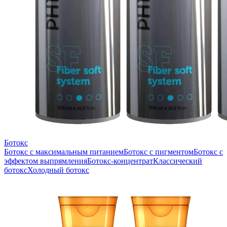
Ботокс
Ботокс с максимальным питанием
Ботокс с пигментом
Ботокс с
эффектом выпрямления
Ботокс-концентрат
Классический
ботокс
Холодный ботокс