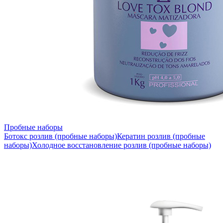
Пробные наборы
Ботокс розлив (пробные наборы)
Кератин розлив (пробные
наборы)
Холодное восстановление розлив (пробные наборы)