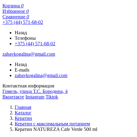
Корзина
0
Избранное
0
Сравнение
0
+375 (44) 571-68-02
Назад
Телефоны
+375 (44) 571-68-02
zabavkogalina@gmail.com
Назад
E-mails
zabavkogalina@gmail.com
Контактная информация
Гомель, улица Т.С. Бородина, 4
Вконтакте
Instagram
Tiktok
Главная
Каталог
Кератин
Кератин с максимальным питанием
Кератин NATUREZA Cafe Verde 500 ml