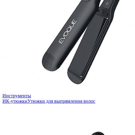
Инструменты
ИК-утюжки
Утюжки для выпрямления волос