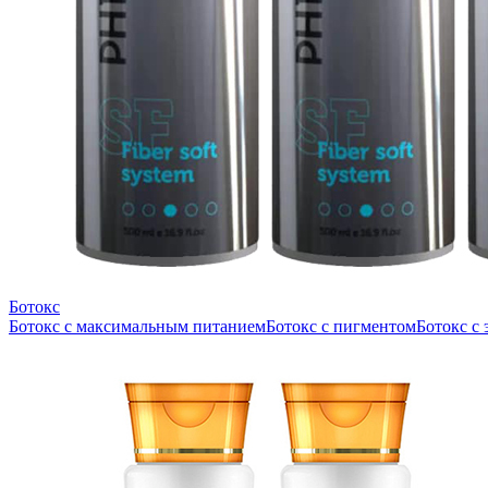
Ботокс
Ботокс с максимальным питанием
Ботокс с пигментом
Ботокс с