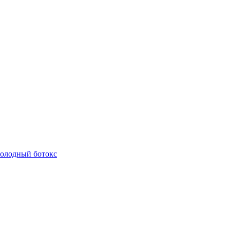
олодный ботокс