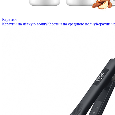
Кератин
Кератин на лёгкую волну
Кератин на среднюю волну
Кератин н