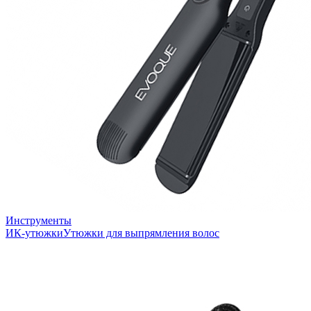
Инструменты
ИК-утюжки
Утюжки для выпрямления волос