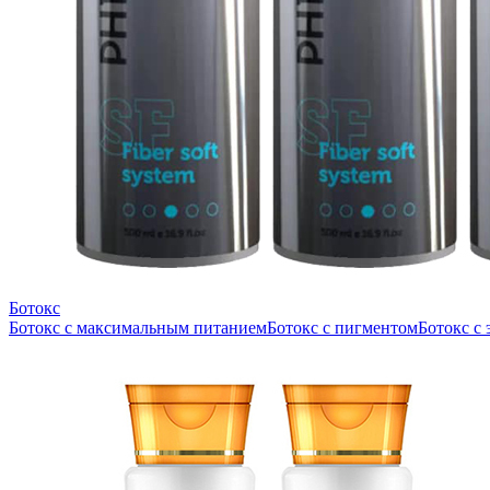
Ботокс
Ботокс с максимальным питанием
Ботокс с пигментом
Ботокс с