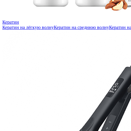
Кератин
Кератин на лёгкую волну
Кератин на среднюю волну
Кератин н