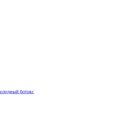
олодный ботокс