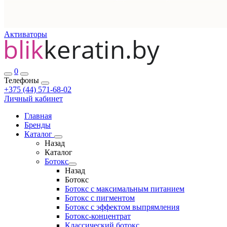
Активаторы
0
Телефоны
+375 (44) 571-68-02
Личный кабинет
Главная
Бренды
Каталог
Назад
Каталог
Ботокс
Назад
Ботокс
Ботокс с максимальным питанием
Ботокс с пигментом
Ботокс с эффектом выпрямления
Ботокс-концентрат
Классический ботокс