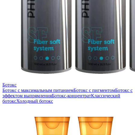
Ботокс
Ботокс с максимальным питанием
Ботокс с пигментом
Ботокс с
эффектом выпрямления
Ботокс-концентрат
Классический
ботокс
Холодный ботокс