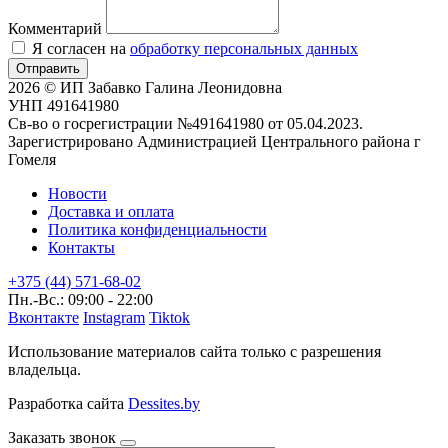
Комментарий
Я согласен на
обработку персональных данных
Отправить
2026 © ИП Забавко Галина Леонидовна
УНП 491641980
Св-во о госрегистрации №491641980 от 05.04.2023.
Зарегистрировано Администрацией Центрального района г
Гомеля
Новости
Доставка и оплата
Политика конфиденциальности
Контакты
+375 (44) 571-68-02
Пн.-Вс.: 09:00 - 22:00
Вконтакте
Instagram
Tiktok
Использование материалов сайта только с разрешения
владельца.
Разработка сайта
Dessites.by
Заказать звонок