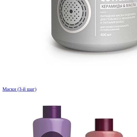
Маски (3-й шаг)