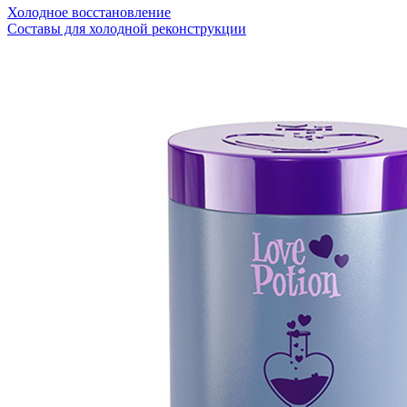
Холодное восстановление
Составы для холодной реконструкции