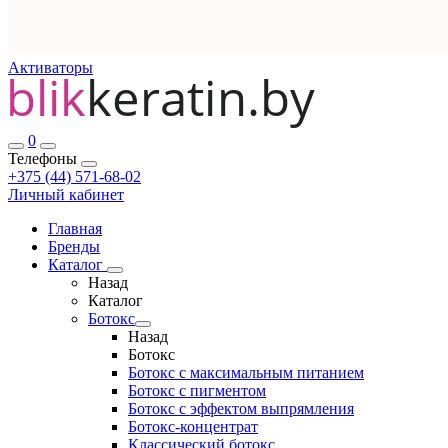
Активаторы
0
Телефоны
+375 (44) 571-68-02
Личный кабинет
Главная
Бренды
Каталог
Назад
Каталог
Ботокс
Назад
Ботокс
Ботокс с максимальным питанием
Ботокс с пигментом
Ботокс с эффектом выпрямления
Ботокс-концентрат
Классический ботокс