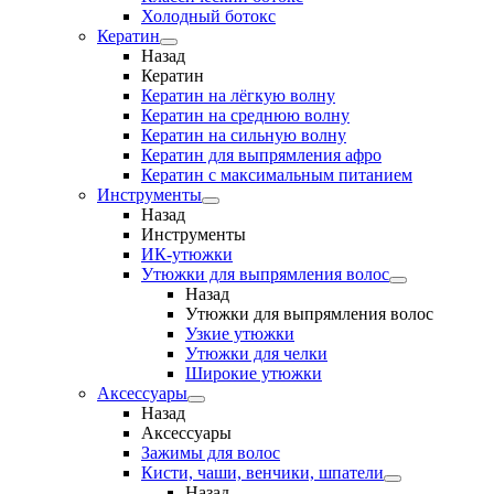
Холодный ботокс
Кератин
Назад
Кератин
Кератин на лёгкую волну
Кератин на среднюю волну
Кератин на сильную волну
Кератин для выпрямления афро
Кератин с максимальным питанием
Инструменты
Назад
Инструменты
ИК-утюжки
Утюжки для выпрямления волос
Назад
Утюжки для выпрямления волос
Узкие утюжки
Утюжки для челки
Широкие утюжки
Аксессуары
Назад
Аксессуары
Зажимы для волос
Кисти, чаши, венчики, шпатели
Назад