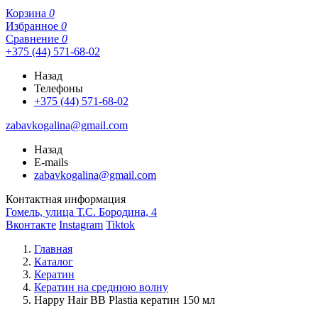
Корзина
0
Избранное
0
Сравнение
0
+375 (44) 571-68-02
Назад
Телефоны
+375 (44) 571-68-02
zabavkogalina@gmail.com
Назад
E-mails
zabavkogalina@gmail.com
Контактная информация
Гомель, улица Т.С. Бородина, 4
Вконтакте
Instagram
Tiktok
Главная
Каталог
Кератин
Кератин на среднюю волну
Happy Hair BB Plastia кератин 150 мл