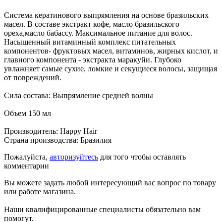
Система кератинового выпрямления на основе бразильских
масел. В составе экстракт кофе, масло бразильского
ореха,масло бабассу. Максимальное питание для волос.
Насыщенный витаминный комплекс питательных
компонентов- фруктовых масел, витаминов, жирных кислот, и
главного компонента - экстракта маракуйи. Глубоко
увлажняет самые сухие, ломкие и секущиеся волосы, защищая
от повреждений.
Сила состава: Выпрямление средней волны
Объем 150 мл
Производитель: Happy Hair
Страна производства: Бразилия
Пожалуйста,
авторизуйтесь
для того чтобы оставлять
комментарии
Вы можете задать любой интересующий вас вопрос по товару
или работе магазина.
Наши квалифицированные специалисты обязательно вам
помогут.