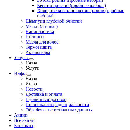
Ботокс розлив (пробные наборы)
Кератин розлив (пробные наборы)
Холодное восстановление розлив (пробные
наборы)
Шампуни глубокой очистки
Маски (3-й шаг)
Нанопластика
Пилинги
Масла для волос
Термозащита
Активаторы
Услуги
Назад
Услуги
Инфо
Назад
Инфо
Новости
Доставка и оплата
Публичный договор
Политика конфиденциальности
Обработка персональных данных
Акции
Все акции
Контакты