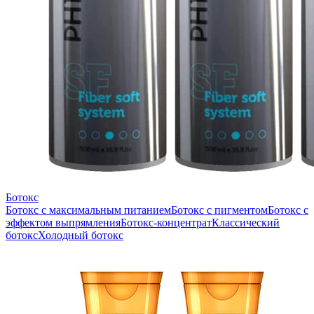
Ботокс
Ботокс с максимальным питанием
Ботокс с пигментом
Ботокс с
эффектом выпрямления
Ботокс-концентрат
Классический
ботокс
Холодный ботокс