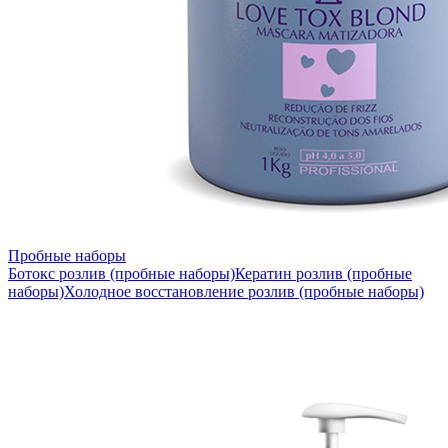
Пробные наборы
Ботокс розлив (пробные наборы)
Кератин розлив (пробные
наборы)
Холодное восстановление розлив (пробные наборы)