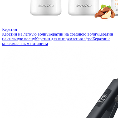
Кератин
Кератин на лёгкую волну
Кератин на среднюю волну
Кератин
на сильную волну
Кератин для выпрямления афро
Кератин с
максимальным питанием