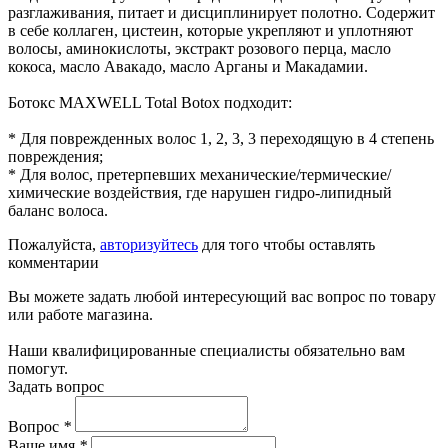
разглаживания, питает и дисциплинирует полотно. Содержит
в себе коллаген, цистеин, которые укрепляют и уплотняют
волосы, аминокислоты, экстракт розового перца, масло
кокоса, масло Авакадо, масло Арганы и Макадамии.
Ботокс MAXWELL Total Botox подходит:
* Для поврежденных волос 1, 2, 3, 3 переходящую в 4 степень
повреждения;
* Для волос, претерпевших механические/термические/
химические воздействия, где нарушен гидро-липидный
баланс волоса.
Пожалуйста,
авторизуйтесь
для того чтобы оставлять
комментарии
Вы можете задать любой интересующий вас вопрос по товару
или работе магазина.
Наши квалифицированные специалисты обязательно вам
помогут.
Задать вопрос
Вопрос
*
Ваше имя
*