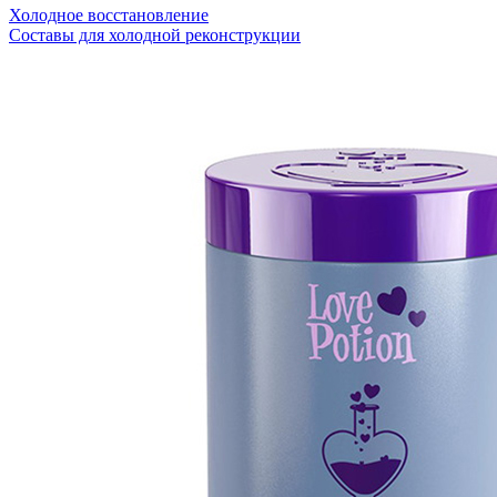
Холодное восстановление
Составы для холодной реконструкции