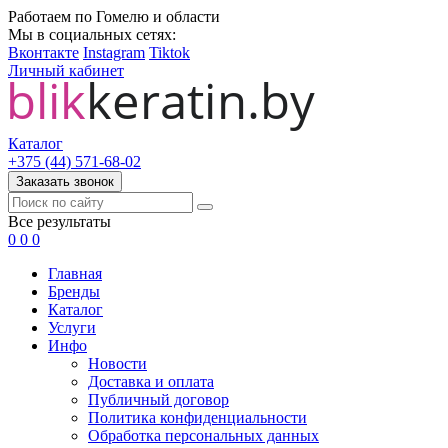
Работаем по Гомелю и области
Мы в социальных сетях:
Вконтакте
Instagram
Tiktok
Личный кабинет
Каталог
+375 (44) 571-68-02
Заказать звонок
Все результаты
0
0
0
Главная
Бренды
Каталог
Услуги
Инфо
Новости
Доставка и оплата
Публичный договор
Политика конфиденциальности
Обработка персональных данных