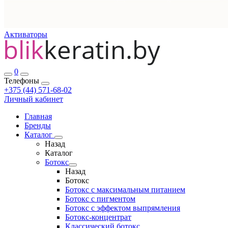
Активаторы
0
Телефоны
+375 (44) 571-68-02
Личный кабинет
Главная
Бренды
Каталог
Назад
Каталог
Ботокс
Назад
Ботокс
Ботокс с максимальным питанием
Ботокс с пигментом
Ботокс с эффектом выпрямления
Ботокс-концентрат
Классический ботокс