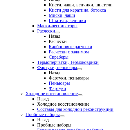
Кисти, чаши, венчики, шпатели
Кисти для кератина, ботокса
Миски, чаши
Шпатели, венчики
Маски-респираторы
Расчески
Назад
Расчески
Карбоновые расчески
Расчески с зажимом
Скраберы
Термоперчатки, Термоковрики
Фартуки, пеньюары
Назад
Фартуки, пеньюары
Пеньюары
Фартуки
Холодное восстановление
Назад
Холодное восстановление
Составы для холодной реконструкции
Пробные наборы
Назад
Пробные наборы