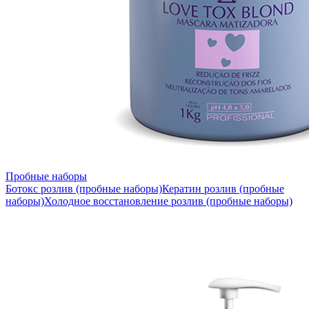
Пробные наборы
Ботокс розлив (пробные наборы)
Кератин розлив (пробные
наборы)
Холодное восстановление розлив (пробные наборы)