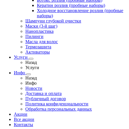
Ботокс розлив (пробные наборы)
Кератин розлив (пробные наборы)
Холодное восстановление розлив (пробные
наборы)
Шампуни глубокой очистки
Маски (3-й шаг)
Нанопластика
Пилинги
Масла для волос
Термозащита
Активаторы
Услуги
Назад
Услуги
Инфо
Назад
Инфо
Новости
Доставка и оплата
Публичный договор
Политика конфиденциальности
Обработка персональных данных
Акции
Все акции
Контакты