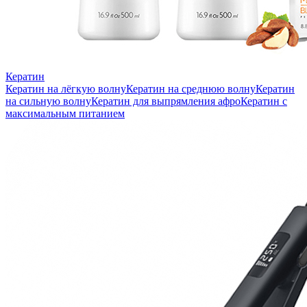
Кератин
Кератин на лёгкую волну
Кератин на среднюю волну
Кератин
на сильную волну
Кератин для выпрямления афро
Кератин с
максимальным питанием