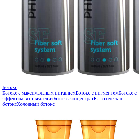
Ботокс
Ботокс с максимальным питанием
Ботокс с пигментом
Ботокс с
эффектом выпрямления
Ботокс-концентрат
Классический
ботокс
Холодный ботокс