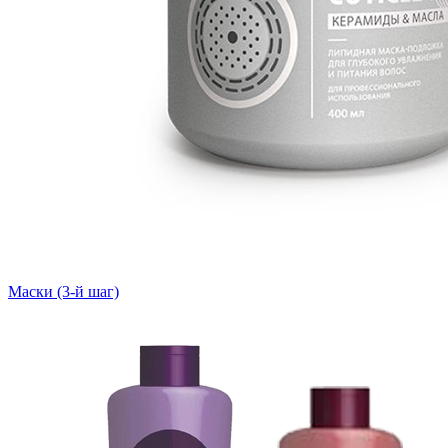
Маски (3-й шаг)