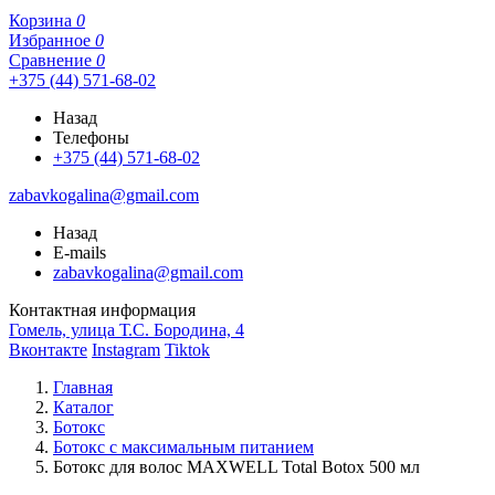
Корзина
0
Избранное
0
Сравнение
0
+375 (44) 571-68-02
Назад
Телефоны
+375 (44) 571-68-02
zabavkogalina@gmail.com
Назад
E-mails
zabavkogalina@gmail.com
Контактная информация
Гомель, улица Т.С. Бородина, 4
Вконтакте
Instagram
Tiktok
Главная
Каталог
Ботокс
Ботокс с максимальным питанием
Ботокс для волос MAXWELL Total Botox 500 мл