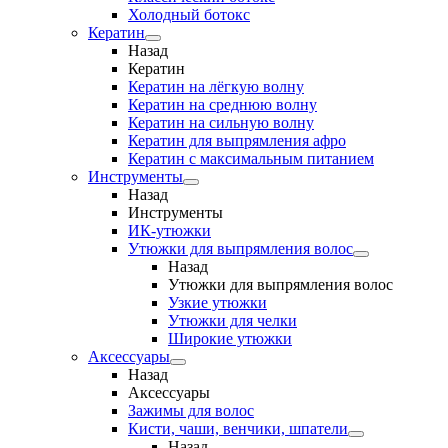
Холодный ботокс
Кератин
Назад
Кератин
Кератин на лёгкую волну
Кератин на среднюю волну
Кератин на сильную волну
Кератин для выпрямления афро
Кератин с максимальным питанием
Инструменты
Назад
Инструменты
ИК-утюжки
Утюжки для выпрямления волос
Назад
Утюжки для выпрямления волос
Узкие утюжки
Утюжки для челки
Широкие утюжки
Аксессуары
Назад
Аксессуары
Зажимы для волос
Кисти, чаши, венчики, шпатели
Назад