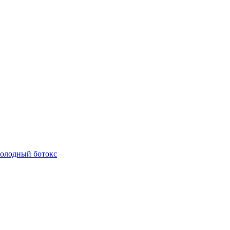
олодный ботокс