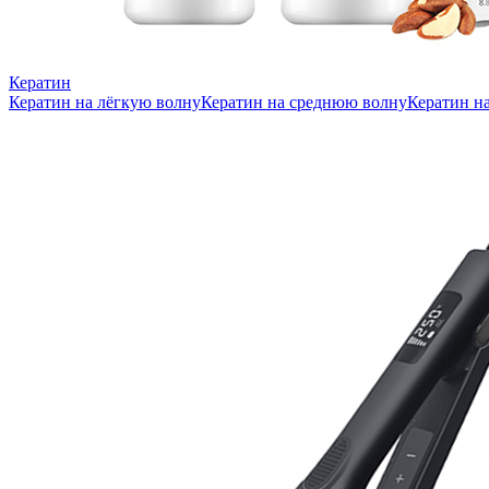
Кератин
Кератин на лёгкую волну
Кератин на среднюю волну
Кератин н