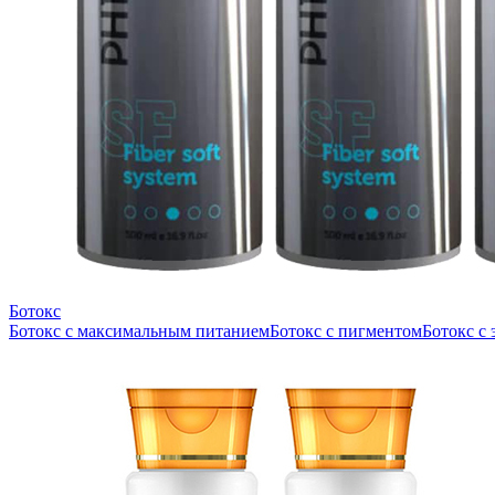
Ботокс
Ботокс с максимальным питанием
Ботокс с пигментом
Ботокс с