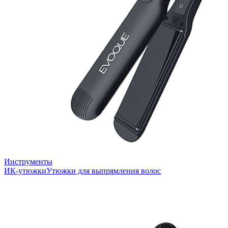
Инструменты
ИК-утюжки
Утюжки для выпрямления волос